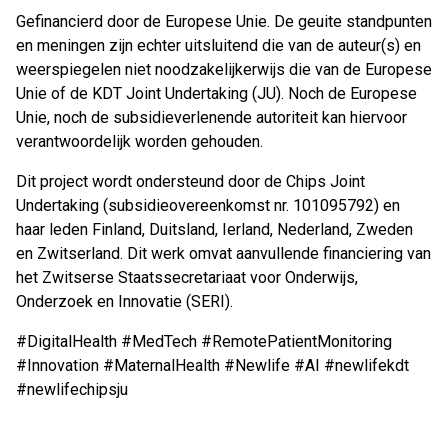
Gefinancierd door de Europese Unie. De geuite standpunten
en meningen zijn echter uitsluitend die van de auteur(s) en
weerspiegelen niet noodzakelijkerwijs die van de Europese
Unie of de KDT Joint Undertaking (JU). Noch de Europese
Unie, noch de subsidieverlenende autoriteit kan hiervoor
verantwoordelijk worden gehouden.
Dit project wordt ondersteund door de Chips Joint
Undertaking (subsidieovereenkomst nr. 101095792) en
haar leden Finland, Duitsland, Ierland, Nederland, Zweden
en Zwitserland. Dit werk omvat aanvullende financiering van
het Zwitserse Staatssecretariaat voor Onderwijs,
Onderzoek en Innovatie (SERI).
#DigitalHealth #MedTech #RemotePatientMonitoring
#Innovation #MaternalHealth #Newlife #AI #newlifekdt
#newlifechipsju