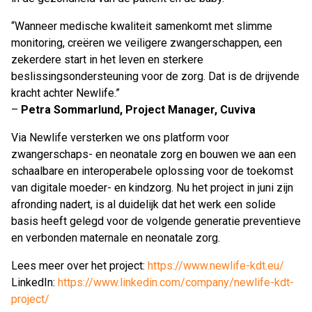
“Wanneer medische kwaliteit samenkomt met slimme
monitoring, creëren we veiligere zwangerschappen, een
zekerdere start in het leven en sterkere
beslissingsondersteuning voor de zorg. Dat is de drijvende
kracht achter Newlife.”
–
Petra Sommarlund, Project Manager, Cuviva
Via Newlife versterken we ons platform voor
zwangerschaps- en neonatale zorg en bouwen we aan een
schaalbare en interoperabele oplossing voor de toekomst
van digitale moeder- en kindzorg. Nu het project in juni zijn
afronding nadert, is al duidelijk dat het werk een solide
basis heeft gelegd voor de volgende generatie preventieve
en verbonden maternale en neonatale zorg.
Lees meer over het project:
https://www.newlife-kdt.eu/
LinkedIn:
https://www.linkedin.com/company/newlife-kdt-
project/