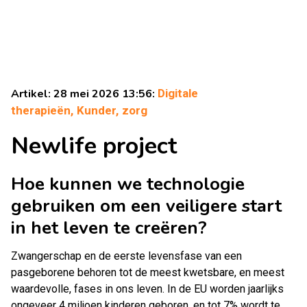
Artikel: 28 mei 2026 13:56:
Digitale
therapieën,
Kunder,
zorg
Newlife project
Hoe kunnen we technologie
gebruiken om een veiligere start
in het leven te creëren?
Zwangerschap en de eerste levensfase van een
pasgeborene behoren tot de meest kwetsbare, en meest
waardevolle, fases in ons leven. In de EU worden jaarlijks
ongeveer 4 miljoen kinderen geboren, en tot 7% wordt te