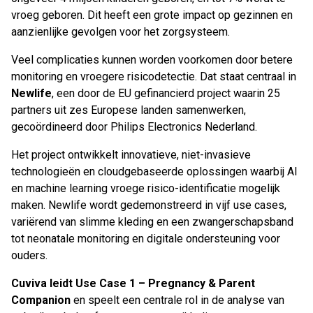
vroeg geboren. Dit heeft een grote impact op gezinnen en
aanzienlijke gevolgen voor het zorgsysteem.
Veel complicaties kunnen worden voorkomen door betere
monitoring en vroegere risicodetectie. Dat staat centraal in
Newlife
, een door de EU gefinancierd project waarin 25
partners uit zes Europese landen samenwerken,
gecoördineerd door Philips Electronics Nederland.
Het project ontwikkelt innovatieve, niet-invasieve
technologieën en cloudgebaseerde oplossingen waarbij AI
en machine learning vroege risico-identificatie mogelijk
maken. Newlife wordt gedemonstreerd in vijf use cases,
variërend van slimme kleding en een zwangerschapsband
tot neonatale monitoring en digitale ondersteuning voor
ouders.
Cuviva leidt Use Case 1 – Pregnancy & Parent
Companion
en speelt een centrale rol in de analyse van