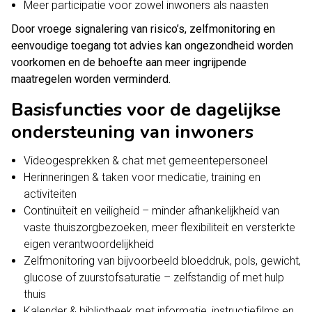
Meer participatie voor zowel inwoners als naasten
Door vroege signalering van risico’s, zelfmonitoring en
eenvoudige toegang tot advies kan ongezondheid worden
voorkomen en de behoefte aan meer ingrijpende
maatregelen worden verminderd.
Basisfuncties voor de dagelijkse
ondersteuning van inwoners
Videogesprekken & chat met gemeentepersoneel
Herinneringen & taken voor medicatie, training en
activiteiten
Continuïteit en veiligheid – minder afhankelijkheid van
vaste thuiszorgbezoeken, meer flexibiliteit en versterkte
eigen verantwoordelijkheid
Zelfmonitoring van bijvoorbeeld bloeddruk, pols, gewicht,
glucose of zuurstofsaturatie – zelfstandig of met hulp
thuis
Kalender & bibliotheek met informatie, instructiefilms en