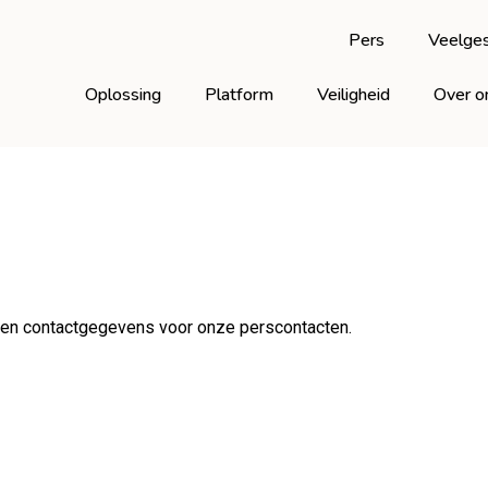
Pers
Veelges
Oplossing
Platform
Veiligheid
Over o
en contactgegevens voor onze perscontacten.