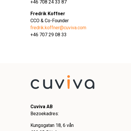
+46 708 24 33 87
Fredrik Koffner
CCO & Co-Founder
fredrik.koffner@cuviva.com
+46 707 29 08 33
Cuviva AB
Bezoekadres:
Kungsgatan 18, 6 vån