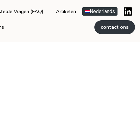
telde Vragen (FAQ)
Artikelen
Nederlands
ns
contact ons