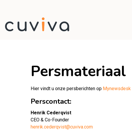
Persmateriaal
Hier vindt u onze persberichten op
Mynewsdesk
Perscontact:
Henrik Cederqvist
CEO & Co-Founder
henrik.cederqvist@cuviva.com