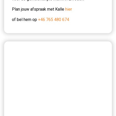
Plan jouw afspraak met Kalle
hier
of bel hem op
+46 765 480 674