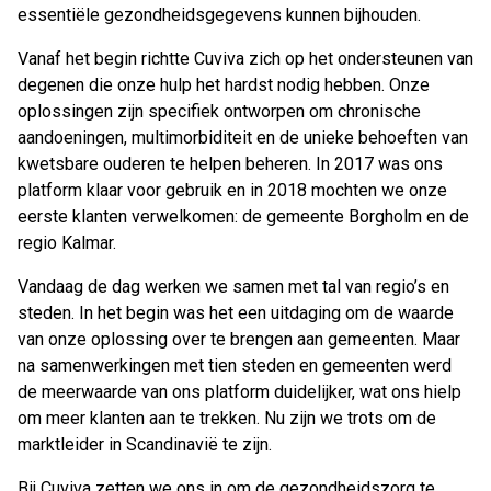
essentiële gezondheidsgegevens kunnen bijhouden.
Vanaf het begin richtte Cuviva zich op het ondersteunen van
degenen die onze hulp het hardst nodig hebben. Onze
oplossingen zijn specifiek ontworpen om chronische
aandoeningen, multimorbiditeit en de unieke behoeften van
kwetsbare ouderen te helpen beheren. In 2017 was ons
platform klaar voor gebruik en in 2018 mochten we onze
eerste klanten verwelkomen: de gemeente Borgholm en de
regio Kalmar.
Vandaag de dag werken we samen met tal van regio’s en
steden. In het begin was het een uitdaging om de waarde
van onze oplossing over te brengen aan gemeenten. Maar
na samenwerkingen met tien steden en gemeenten werd
de meerwaarde van ons platform duidelijker, wat ons hielp
om meer klanten aan te trekken. Nu zijn we trots om de
marktleider in Scandinavië te zijn.
Bij Cuviva zetten we ons in om de gezondheidszorg te