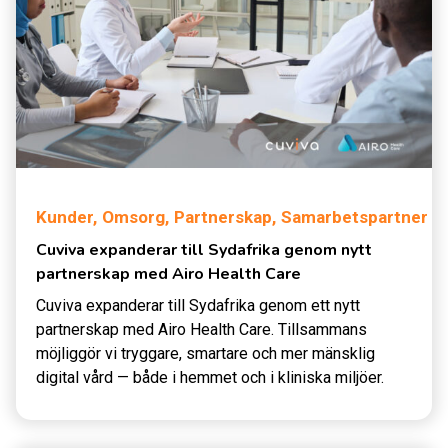
Kunder,
Omsorg,
Partnerskap,
Samarbetspartner
Cuviva expanderar till Sydafrika genom nytt
partnerskap med Airo Health Care
Cuviva expanderar till Sydafrika genom ett nytt
partnerskap med Airo Health Care. Tillsammans
möjliggör vi tryggare, smartare och mer mänsklig
digital vård — både i hemmet och i kliniska miljöer.