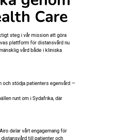
alth Care
tigt steg i vår mission att göra
ivas plattform för distansvård nu
 mänsklig vård både i kliniska
en och stödja patienters egenvård —
len runt om i Sydafrika, där
 Airo delar vårt engagemang för
distansvård till patienter och