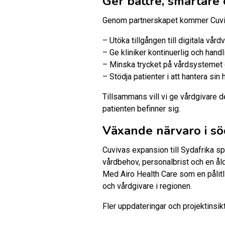
Ger bättre, smartare
Genom partnerskapet kommer Cuviva 
– Utöka tillgången till digitala vård
– Ge kliniker kontinuerlig och hand
– Minska trycket på vårdsystemet
– Stödja patienter i att hantera sin
Tillsammans vill vi ge vårdgivare d
patienten befinner sig.
Växande närvaro i sö
Cuvivas expansion till Sydafrika sp
vårdbehov, personalbrist och en ål
Med Airo Health Care som en pålitli
och vårdgivare i regionen.
Fler uppdateringar och projektinsik