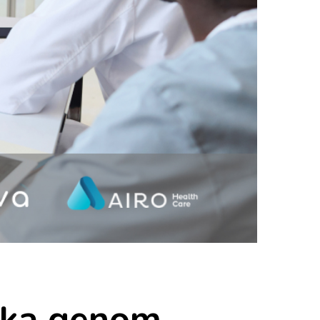
rika genom