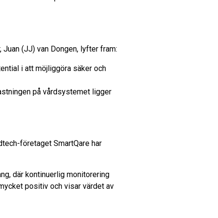
, Juan (JJ) van Dongen, lyfter fram:
ential i att möjliggöra säker och
lastningen på vårdsystemet ligger
dtech-företaget SmartQare har
g, där kontinuerlig monitorering
 mycket positiv och visar värdet av