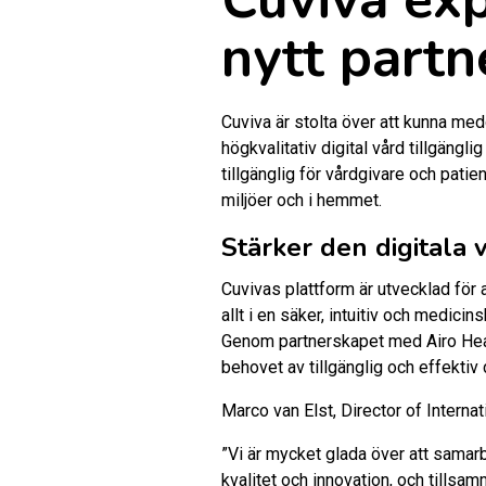
nytt part
Cuviva är stolta över att kunna medd
högkvalitativ digital vård tillgängl
tillgänglig för vårdgivare och pati
miljöer och i hemmet.
Stärker den digitala 
Cuvivas plattform är utvecklad för 
allt i en säker, intuitiv och medicins
Genom partnerskapet med Airo Healt
behovet av tillgänglig och effektiv d
Marco van Elst, Director of Interna
”Vi är mycket glada över att samar
kvalitet och innovation, och tillsam