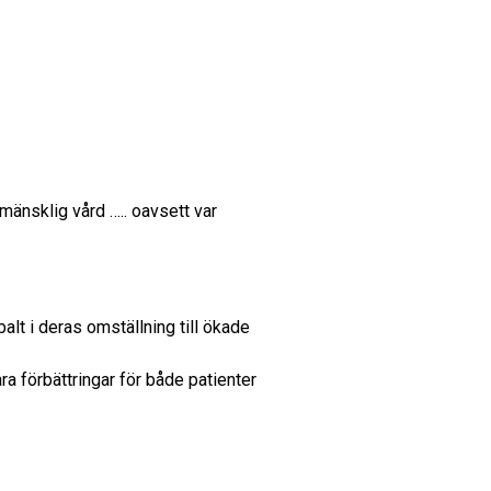
mänsklig vård ….. oavsett var
lt i deras omställning till ökade
a förbättringar för både patienter