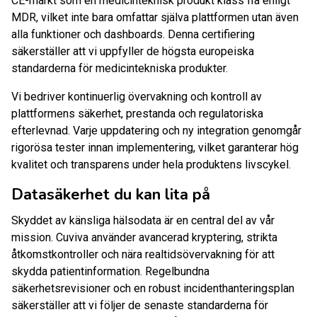
CE-märkt som en medicinteknisk produkt klass IIa enligt
MDR, vilket inte bara omfattar själva plattformen utan även
alla funktioner och dashboards. Denna certifiering
säkerställer att vi uppfyller de högsta europeiska
standarderna för medicintekniska produkter.
Vi bedriver kontinuerlig övervakning och kontroll av
plattformens säkerhet, prestanda och regulatoriska
efterlevnad. Varje uppdatering och ny integration genomgår
rigorösa tester innan implementering, vilket garanterar hög
kvalitet och transparens under hela produktens livscykel.
Datasäkerhet du kan lita på
Skyddet av känsliga hälsodata är en central del av vår
mission. Cuviva använder avancerad kryptering, strikta
åtkomstkontroller och nära realtidsövervakning för att
skydda patientinformation. Regelbundna
säkerhetsrevisioner och en robust incidenthanteringsplan
säkerställer att vi följer de senaste standarderna för