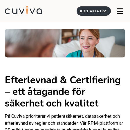
KONTAKTA OSS
Efterlevnad & Certifiering
– ett åtagande för
säkerhet och kvalitet
På Cuviva prioriterar vi patientsäkerhet, datasäkerhet och
efterlevnad av regler och standarder. Vår RPM-plattform är