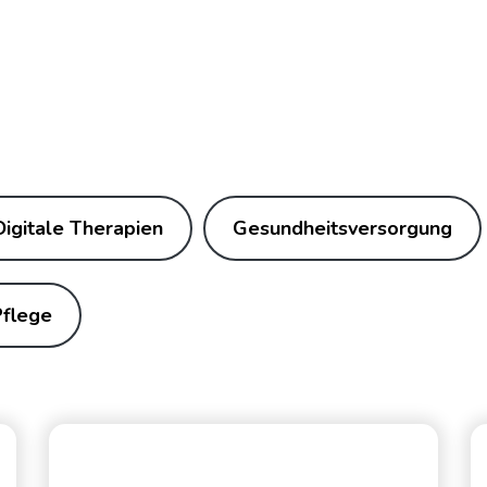
Digitale Therapien
Gesundheitsversorgung
Pflege