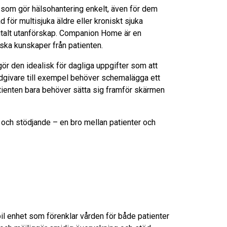
om gör hälsohantering enkelt, även för dem
 för multisjuka äldre eller kroniskt sjuka
gitalt utanförskap. Companion Home är en
ska kunskaper från patienten.
 gör den idealisk för dagliga uppgifter som att
rdgivare till exempel behöver schemalägga ett
tienten bara behöver sätta sig framför skärmen
och stödjande – en bro mellan patienter och
l enhet som förenklar vården för både patienter