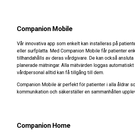
Companion Mobile
Vår innovativa app som enkelt kan installeras på patien
eller surfplatta. Med Companion Mobile får patienter enke
tillhandahålls av deras vårdgivare. De kan också ansluta 
planerade mätningar. Alla mätvärden loggas automatiskt oc
vårdpersonal alltid kan få tillgång till dem.
Companion Mobile är perfekt för patienter i alla åldrar 
kommunikation och säkerställer en sammanhållen upplev
Companion Home