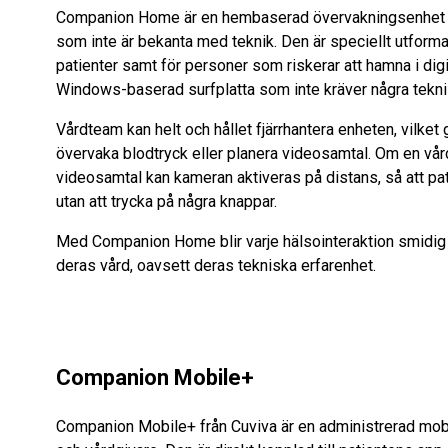
Companion Home är en hembaserad övervakningsenhet s
som inte är bekanta med teknik. Den är speciellt utformad
patienter samt för personer som riskerar att hamna i di
Windows-baserad surfplatta som inte kräver några tekni
Vårdteam kan helt och hållet fjärrhantera enheten, vilket
övervaka blodtryck eller planera videosamtal. Om en vå
videosamtal kan kameran aktiveras på distans, så att pa
utan att trycka på några knappar.
Med Companion Home blir varje hälsointeraktion smidig 
deras vård, oavsett deras tekniska erfarenhet.
Companion Mobile+
Companion Mobile+ från Cuviva är en administrerad mobi