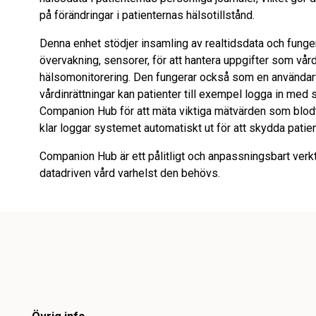
på förändringar i patienternas hälsotillstånd.
Denna enhet stödjer insamling av realtidsdata och fung
övervakning, sensorer, för att hantera uppgifter som vår
hälsomonitorering. Den fungerar också som en användarv
vårdinrättningar kan patienter till exempel logga in med
Companion Hub för att mäta viktiga mätvärden som blodt
klar loggar systemet automatiskt ut för att skydda patien
Companion Hub är ett pålitligt och anpassningsbart verkt
datadriven vård varhelst den behövs.