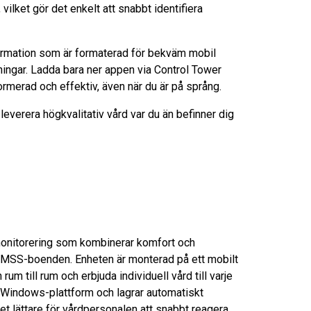
vilket gör det enkelt att snabbt identifiera
nformation som är formaterad för bekväm mobil
ningar. Ladda bara ner appen via Control Tower
formerad och effektiv, även när du är på språng.
 leverera högkvalitativ vård var du än befinner dig
onitorering som kombinerar komfort och
 BMSS-boenden. Enheten är monterad på ett mobilt
 rum till rum och erbjuda individuell vård till varje
 Windows-plattform och lagrar automatiskt
det lättare för vårdpersonalen att snabbt reagera