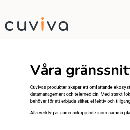
Våra gränssnit
Cuvivas produkter skapar ett omfattande ekosyste
datamanagement och telemedicin. Med starkt fokus
behöver för att erbjuda säker, effektiv och tillgäng
Alla verktyg är sammankopplade inom samma plattf