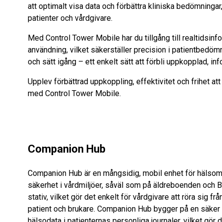
att optimalt visa data och förbättra kliniska bedömningar, 
patienter och vårdgivare.
Med Control Tower Mobile har du tillgång till realtidsi
användning, vilket säkerställer precision i patientbedöm
och sätt igång – ett enkelt sätt att förbli uppkopplad, in
Upplev förbättrad uppkoppling, effektivitet och frihet att
med Control Tower Mobile.
Companion Hub
Companion Hub är en mångsidig, mobil enhet för hälsom
säkerhet i vårdmiljöer, såväl som på äldreboenden och
stativ, vilket gör det enkelt för vårdgivare att röra sig från
patient och brukare. Companion Hub bygger på en säker
hälsodata i patienternas personliga journaler, vilket gör 