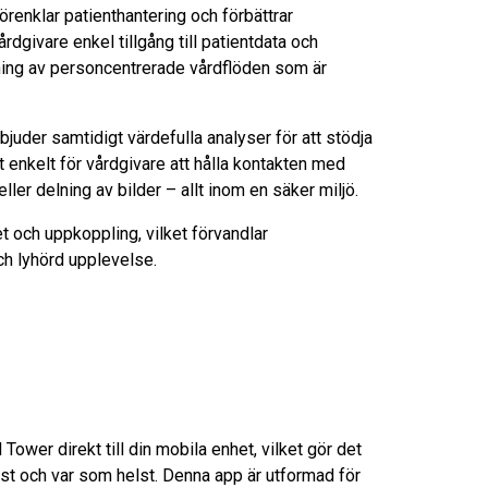
renklar patienthantering och förbättrar
givare enkel tillgång till patientdata och
ning av personcentrerade vårdflöden som är
bjuder samtidigt värdefulla analyser för att stödja
enkelt för vårdgivare att hålla kontakten med
ler delning av bilder – allt inom en säker miljö.
t och uppkoppling, vilket förvandlar
ch lyhörd upplevelse.
Tower direkt till din mobila enhet, vilket gör det
elst och var som helst. Denna app är utformad för