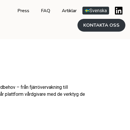
Press
FAQ
Artiklar
Svenska
KONTAKTA OSS
behov – från fjärrövervakning till
vår plattform vårdgivare med de verktyg de