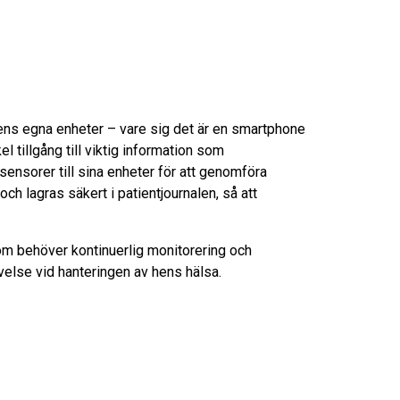
tens egna enheter – vare sig det är en smartphone
l tillgång till viktig information som
sensorer till sina enheter för att genomföra
h lagras säkert i patientjournalen, så att
som behöver kontinuerlig monitorering och
else vid hanteringen av hens hälsa.