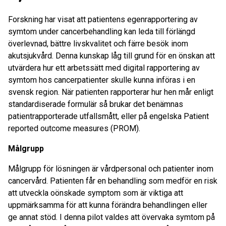
Forskning har visat att patientens egenrapportering av
symtom under cancerbehandling kan leda till förlängd
överlevnad, bättre livskvalitet och färre besök inom
akutsjukvård. Denna kunskap låg till grund för en önskan att
utvärdera hur ett arbetssätt med digital rapportering av
symtom hos cancerpatienter skulle kunna införas i en
svensk region. När patienten rapporterar hur hen mår enligt
standardiserade formulär så brukar det benämnas
patientrapporterade utfallsmått, eller på engelska Patient
reported outcome measures (PROM).
Målgrupp
Målgrupp för lösningen är vårdpersonal och patienter inom
cancervård. Patienten får en behandling som medför en risk
att utveckla oönskade symptom som är viktiga att
uppmärksamma för att kunna förändra behandlingen eller
ge annat stöd. I denna pilot valdes att övervaka symtom på