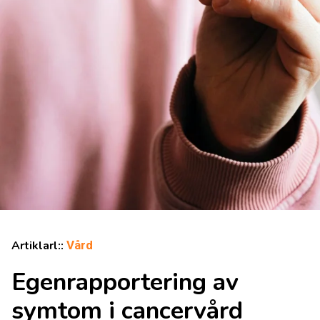
Artiklarl::
Vård
Egenrapportering av
symtom i cancervård