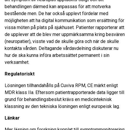
behandlingen därmed kan anpassas för att motverka
bestående men. De har också upplevt fördelar med
möjligheten att ha digital kommunikation som ersättning för
vissa möten på plats på sjukhuset. Patienter rapporterar att
de upplever att de blev mer uppmärksamma kring besvären
(neuropatier), visste vad de skulle göra och när de skulle
kontakta vården. Deltagande vårdavdelning diskuterar nu
hur de ska kunna införa arbetssättet permanent i sin
verksamhet.
Regulatoriskt
Lösningen tillhandahålls på Cuviva RPM, CE märkt enligt
MDR klass IIa. Eftersom patientrapporterade data ligger till
grund för behandlingsbeslut krävs en medicinteknisk
klassning av den tekniska lösningen enligt europeisk lag.
Länkar
Mer läsning om forskning kopplat till symptommonitorering