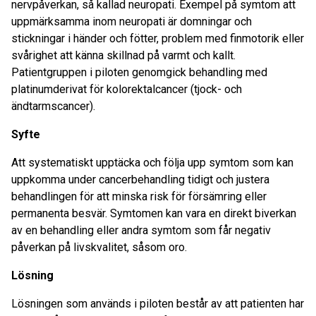
nervpåverkan, så kallad neuropati. Exempel på symtom att
uppmärksamma inom neuropati är domningar och
stickningar i händer och fötter, problem med finmotorik eller
svårighet att känna skillnad på varmt och kallt.
Patientgruppen i piloten genomgick behandling med
platinumderivat för kolorektalcancer (tjock- och
ändtarmscancer).
Syfte
Att systematiskt upptäcka och följa upp symtom som kan
uppkomma under cancerbehandling tidigt och justera
behandlingen för att minska risk för försämring eller
permanenta besvär. Symtomen kan vara en direkt biverkan
av en behandling eller andra symtom som får negativ
påverkan på livskvalitet, såsom oro.
Lösning
Lösningen som används i piloten består av att patienten har