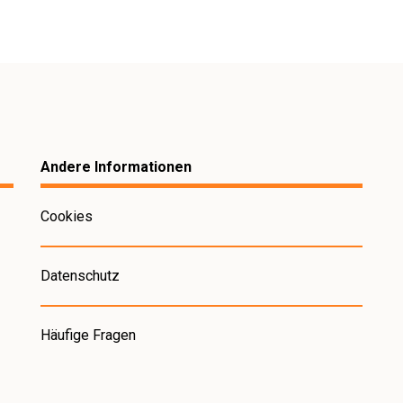
den, sodass Sie sich auf
ellente Pflege zu leisten.
Andere Informationen
Cookies
Datenschutz
Häufige Fragen