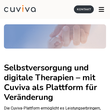
KONTAKT
Selbstversorgung und
digitale Therapien – mit
Cuviva als Plattform für
Veränderung
Die Cuviva-Plattform ermöglicht es Leistungserbringern,