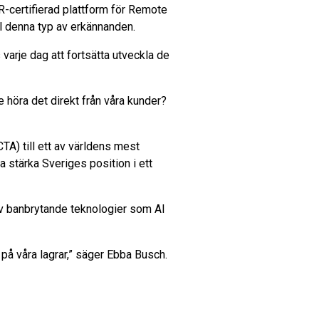
DR-certifierad plattform för Remote
ill denna typ av erkännanden.
 varje dag att fortsätta utveckla de
e höra det direkt från våra kunder?
TA) till ett av världens mest
a stärka Sveriges position i ett
v banbrytande teknologier som AI
 på våra lagrar,” säger Ebba Busch.