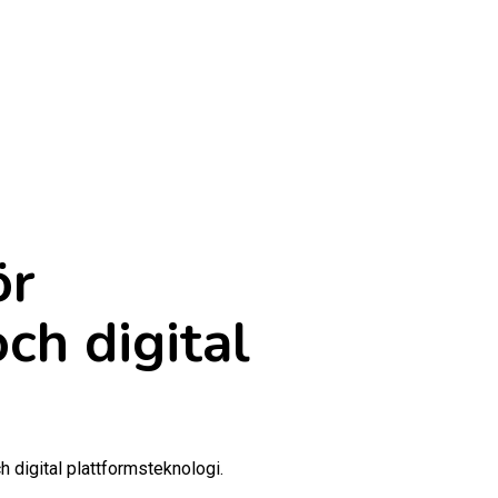
ör
ch digital
digital plattformsteknologi.