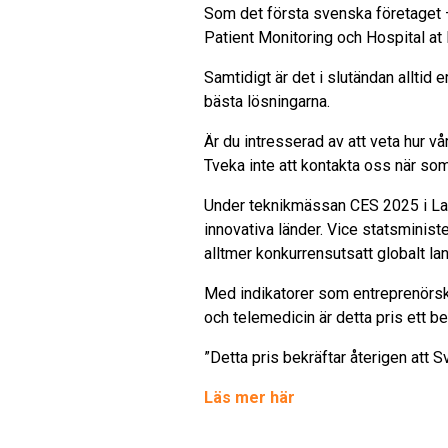
Som det första svenska företaget – 
Patient Monitoring och Hospital at H
Samtidigt är det i slutändan alltid
bästa lösningarna.
Är du intresserad av att veta hur vå
Tveka inte att kontakta oss när som
Under teknikmässan CES 2025 i L
innovativa länder. Vice statsminist
alltmer konkurrensutsatt globalt la
Med indikatorer som entreprenörsk
och telemedicin är detta pris ett b
”Detta pris bekräftar återigen att S
Läs mer här