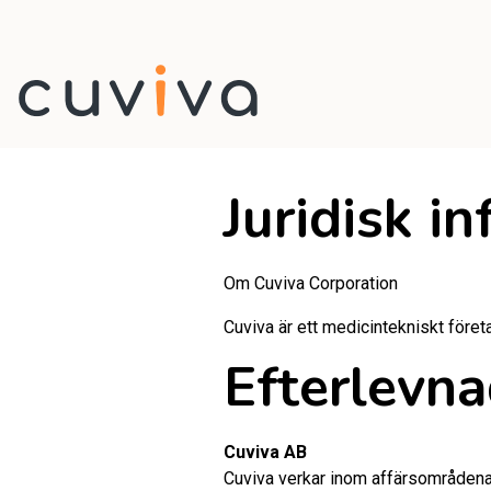
Juridisk i
Om Cuviva Corporation
Cuviva är ett medicintekniskt föret
Efterlevn
Cuviva AB
Cuviva verkar inom affärsområden