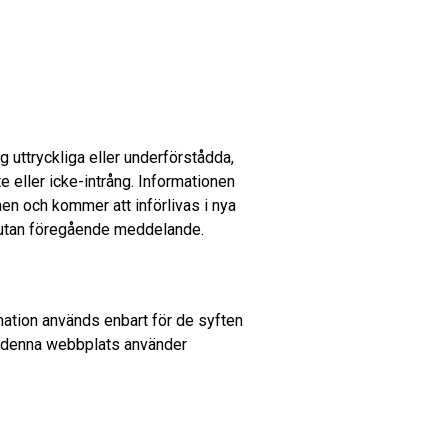
g uttryckliga eller underförstådda,
e eller icke-intrång. Informationen
nen och kommer att införlivas i nya
a utan föregående meddelande.
mation används enbart för de syften
r denna webbplats använder