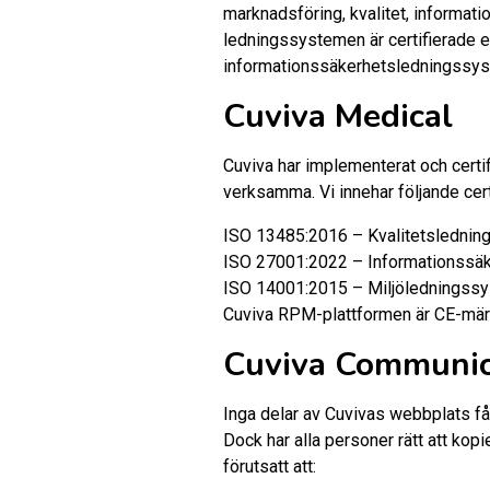
marknadsföring, kvalitet, informa
ledningssystemen är certifierade 
informationssäkerhetsledningssy
Cuviva Medical
Cuviva har implementerat och certif
verksamma. Vi innehar följande certi
ISO 13485:2016 – Kvalitetsledni
ISO 27001:2022 – Informationssä
ISO 14001:2015 – Miljöledningss
Cuviva RPM-plattformen är CE-mär
Cuviva Communic
Inga delar av Cuvivas webbplats får 
Dock har alla personer rätt att kop
förutsatt att: