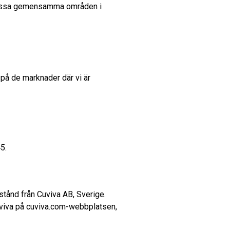
 Dessa gemensamma områden i
 på de marknader där vi är
5.
lstånd från Cuviva AB, Sverige.
Cuviva på cuviva.com-webbplatsen,