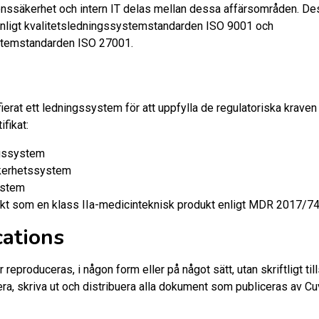
tionssäkerhet och intern IT delas mellan dessa affärsområden.
enligt kvalitetsledningssystemstandarden ISO 9001 och
stemstandarden ISO 27001.
ierat ett ledningssystem för att uppfylla de regulatoriska kraven
fikat:
ngssystem
kerhetssystem
ystem
kt som en klass IIa-medicinteknisk produkt enligt MDR 2017/74
ations
reproduceras, i någon form eller på något sätt, utan skriftligt til
iera, skriva ut och distribuera alla dokument som publiceras av 