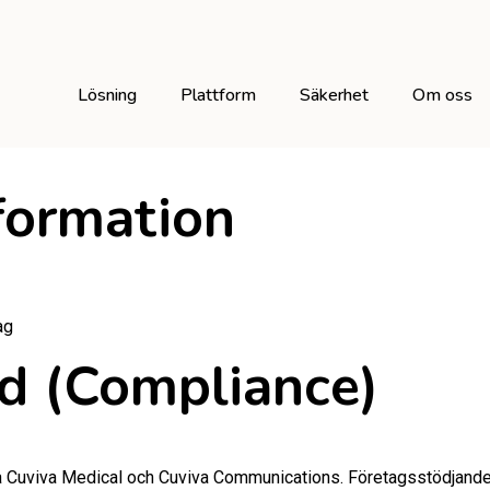
Lösning
Plattform
Säkerhet
Om oss
nformation
ag
ad (Compliance)
a Cuviva Medical och Cuviva Communications. Företagsstödjande