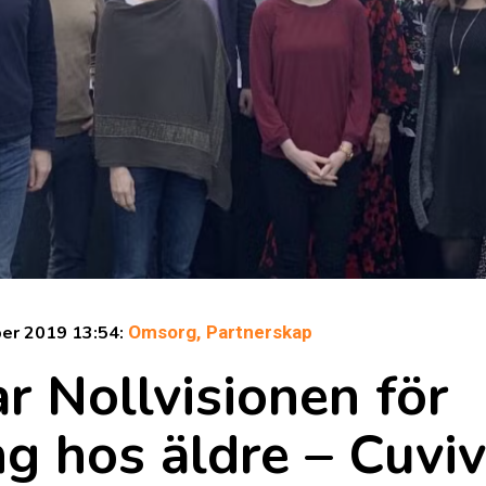
er 2019 13:54:
Omsorg,
Partnerskap
ar Nollvisionen för
g hos äldre – Cuviva