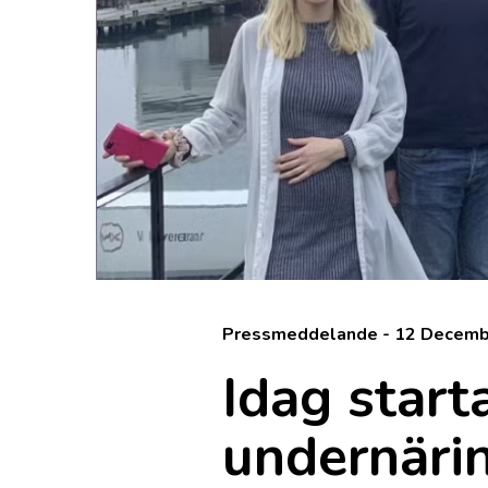
Pressmeddelande - 12 Decemb
Idag start
undernärin