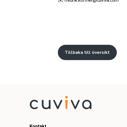
✉️ fredrik.koffner@cuviva.com
Tillbaka till översikt
Kontakt