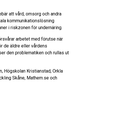
ebär att vård, omsorg och andra
itala kommunikationslösning
ner i riskzonen för undernäring.
örsvårar arbetet med förutse när
ör de äldre eller vårdens
er den problematiken och rullas ut
, Högskolan Kristianstad, Orkla
eckling Skåne, Mathem.se och