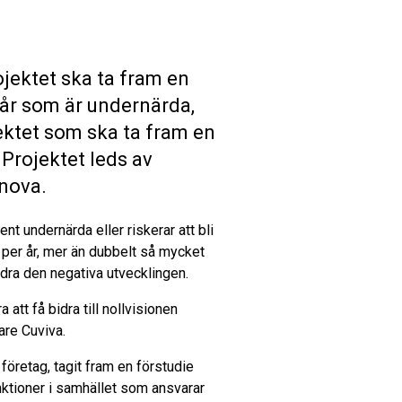
ojektet ska ta fram en
 år som är undernärda,
ojektet som ska ta fram en
 Projektet leds av
nova.
t undernärda eller riskerar att bli
 per år, mer än dubbelt så mycket
dra den negativa utvecklingen.
 att få bidra till nollvisionen
are Cuviva.
retag, tagit fram en förstudie
nktioner i samhället som ansvarar