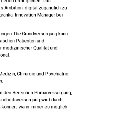
s Leben ermöglichen. Das
s Ambition, digital zugänglich zu
Jaranka, Innovation Manager bei
bringen. Die Grundversorgung kann
wischen Patienten und
r medizinischer Qualität und
onal.
edizin, Chirurgie und Psychiatrie
n.
in den Bereichen Primärversorgung,
undheitsversorgung wird durch
en können, wann immer es möglich