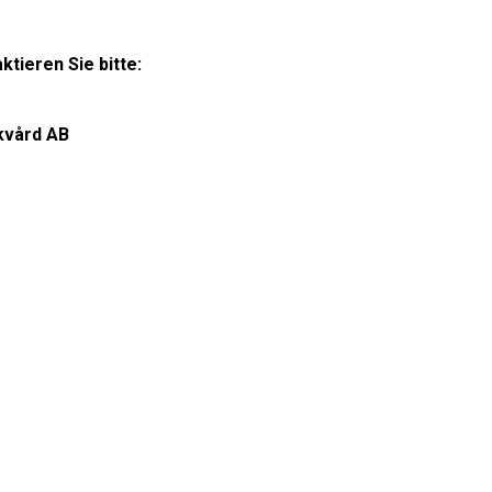
tieren Sie bitte:
kvård AB