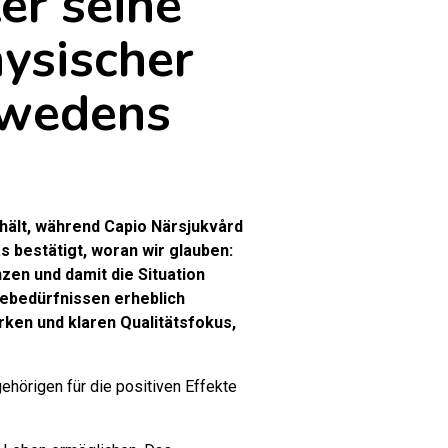
er seine
hysischer
hwedens
rhält, während Capio Närsjukvård
as bestätigt, woran wir glauben:
zen und damit die Situation
ebedürfnissen erheblich
ken und klaren Qualitätsfokus,
hörigen für die positiven Effekte