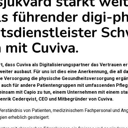
jukvård stärkt weit
ls führender digi-p
tsdienstleister Sc
mit Cuviva.
rt, dass Cuviva als Digitalisierungspartner das Vertrauen e
weiter ausbaut. Für uns ist dies eine Anerkennung, die all d
rte Versorgung die physische Gesundheitsversorgung ergän
s auch für andere Patientengruppen mit umfassenden Pfleg
insam mit Capio zu tun, einem Unternehmen mit einem star
Henrik Cederqvist, CEO und Mitbegründer von Cuviva.
erständnis von Patienten, medizinischem Fachpersonal und Ange
ien erheblich gesteigert.