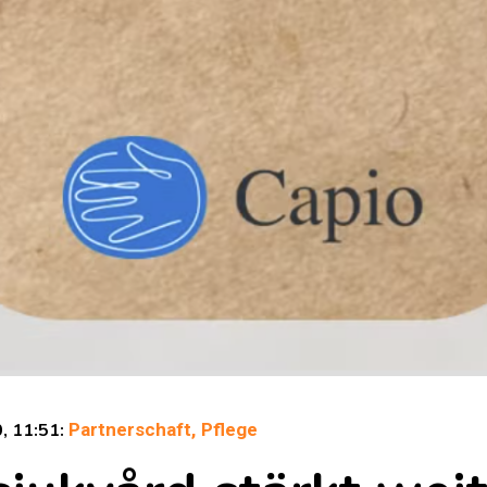
0, 11:51:
Partnerschaft,
Pflege