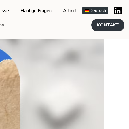
esse
Häufige Fragen
Artikel
Deutsch
ns
KONTAKT