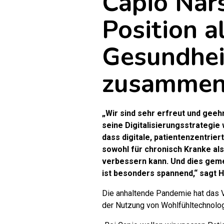
Capio Närs
Position a
Gesundhei
zusammen 
„Wir sind sehr erfreut und geeh
seine Digitalisierungsstrategie 
dass digitale, patientenzentrie
sowohl für chronisch Kranke al
verbessern kann. Und dies geme
ist besonders spannend,“ sagt 
Die anhaltende Pandemie hat das V
der Nutzung von Wohlfühltechnolog