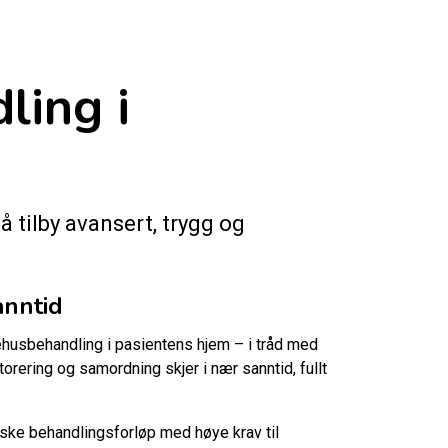
ing i
 tilby avansert, trygg og
anntid
kehusbehandling i pasientens hjem – i tråd med
ering og samordning skjer i nær sanntid, fullt
nske behandlingsforløp med høye krav til