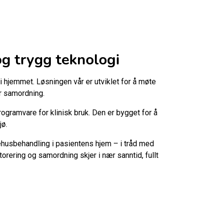
g trygg teknologi
i hjemmet. Løsningen vår er utviklet for å møte
r samordning.
ogramvare for klinisk bruk. Den er bygget for å
jø.
kehusbehandling i pasientens hjem – i tråd med
ering og samordning skjer i nær sanntid, fullt