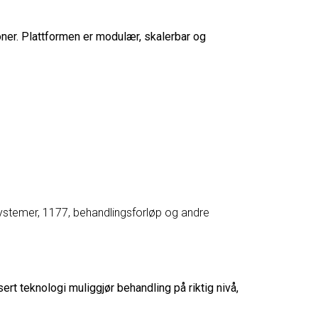
gioner. Plattformen er modulær, skalerbar og
systemer, 1177, behandlingsforløp og andre
t teknologi muliggjør behandling på riktig nivå,