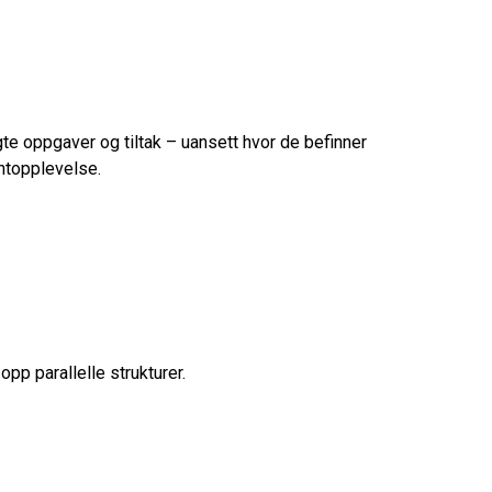
te oppgaver og tiltak – uansett hvor de befinner
entopplevelse.
pp parallelle strukturer.