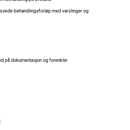
assede behandlingsforløp med varslinger og
 tid på dokumentasjon og forenkler
.