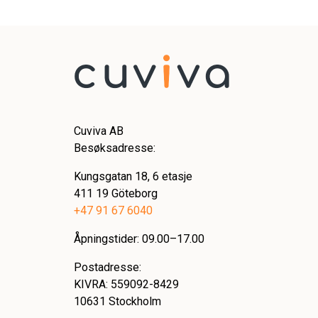
Cuviva AB
Besøksadresse:
Kungsgatan 18, 6 etasje
411 19 Göteborg
+47 91 67 6040
Åpningstider: 09.00–17.00
Postadresse:
KIVRA: 559092-8429
10631 Stockholm