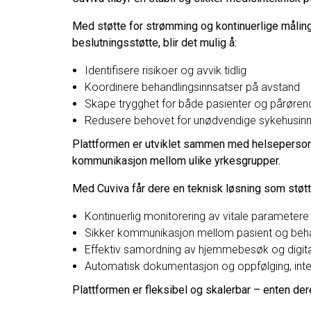
Med støtte for strømming og kontinuerlige målin
beslutningsstøtte, blir det mulig å:
Identifisere risikoer og avvik tidlig
Koordinere behandlingsinnsatser på avstand
Skape trygghet for både pasienter og pårøren
Redusere behovet for unødvendige sykehusinn
Plattformen er utviklet sammen med helsepersonell
kommunikasjon mellom ulike yrkesgrupper.
Med Cuviva får dere en teknisk løsning som støtt
Kontinuerlig monitorering av vitale parametere
Sikker kommunikasjon mellom pasient og behan
Effektiv samordning av hjemmebesøk og digital
Automatisk dokumentasjon og oppfølging, int
Plattformen er fleksibel og skalerbar – enten dere