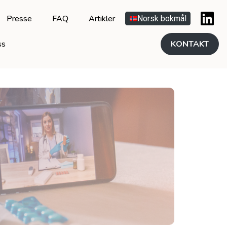
Presse
FAQ
Artikler
Norsk bokmål
ss
KONTAKT