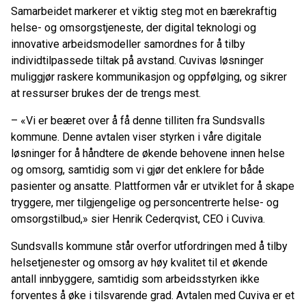
Samarbeidet markerer et viktig steg mot en bærekraftig
helse- og omsorgstjeneste, der digital teknologi og
innovative arbeidsmodeller samordnes for å tilby
individtilpassede tiltak på avstand. Cuvivas løsninger
muliggjør raskere kommunikasjon og oppfølging, og sikrer
at ressurser brukes der de trengs mest.
– «Vi er beæret over å få denne tilliten fra Sundsvalls
kommune. Denne avtalen viser styrken i våre digitale
løsninger for å håndtere de økende behovene innen helse
og omsorg, samtidig som vi gjør det enklere for både
pasienter og ansatte. Plattformen vår er utviklet for å skape
tryggere, mer tilgjengelige og personcentrerte helse- og
omsorgstilbud,» sier Henrik Cederqvist, CEO i Cuviva.
Sundsvalls kommune står overfor utfordringen med å tilby
helsetjenester og omsorg av høy kvalitet til et økende
antall innbyggere, samtidig som arbeidsstyrken ikke
forventes å øke i tilsvarende grad. Avtalen med Cuviva er et