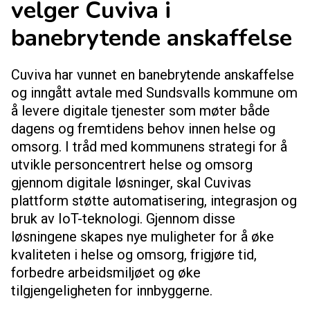
velger Cuviva i
banebrytende anskaffelse
Cuviva har vunnet en banebrytende anskaffelse
og inngått avtale med Sundsvalls kommune om
å levere digitale tjenester som møter både
dagens og fremtidens behov innen helse og
omsorg. I tråd med kommunens strategi for å
utvikle personcentrert helse og omsorg
gjennom digitale løsninger, skal Cuvivas
plattform støtte automatisering, integrasjon og
bruk av IoT-teknologi. Gjennom disse
løsningene skapes nye muligheter for å øke
kvaliteten i helse og omsorg, frigjøre tid,
forbedre arbeidsmiljøet og øke
tilgjengeligheten for innbyggerne.