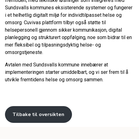
fremtiden, med tekniske løsninger som integreres med
Sundsvalls kommunes eksisterende systemer og fungerer
i et helhetlig digitalt miljø for individtilpasset helse og
omsorg. Cuvivas plattform tilbyr også støtte til
helsepersonell gjennom sikker kommunikasjon, digital
planlegging og strukturert oppfølging, noe som bidrar til en
mer fleksibel og tilpasningsdyktig helse- og
omsorgstjeneste.
Avtalen med Sundsvalls kommune innebærer at
implementeringen starter umiddelbart, og vi ser frem til å
utvikle fremtidens helse og omsorg sammen.
Tilbake til oversikten