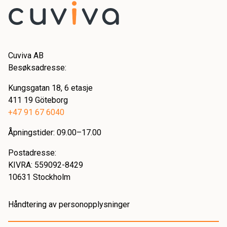
Cuviva AB
Besøksadresse:
Kungsgatan 18, 6 etasje
411 19 Göteborg
+47 91 67 6040
Åpningstider: 09.00–17.00
Postadresse:
KIVRA: 559092-8429
10631 Stockholm
Håndtering av personopplysninger