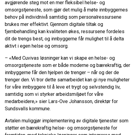
avgjørende steg mot en mer fleksibel helse- og
omsorgstjeneste, som gjør det mulig å møte innbyggernes
behov på individnivå samtidig som personalressursene
brukes mer effektivt. Gjennom digitale tiltak og
fjernbehandling kan kvaliteten økes, ressursene fordeles
dit de trengs best, og innbyggerne får mulighet til å delta
aktivt i egen helse og omsorg.
– «Med Cuvivas løsninger kan vi skape en helse- og
omsorgstjeneste som er både moderne og bærekraftig, der
innbyggerne får den hjelpen de trenger – når og der de
trenger den. Vi tror dette samarbeidet kan gi nye muligheter
for våre innbyggere til å leve et trygt og selvstendig liv,
samtidig som vi styrker arbeidsmiljøet for våre
medarbeidere,» sier Lars-Ove Johansson, direktør for
Sundsvalls kommune.
Avtalen muliggjør implementering av digitale tjenester som
støtter en bærekraftig helse- og omsorgstjeneste for