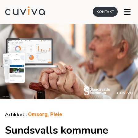
KONTAKT
Artikkel::
Omsorg,
Pleie
Sundsvalls kommune